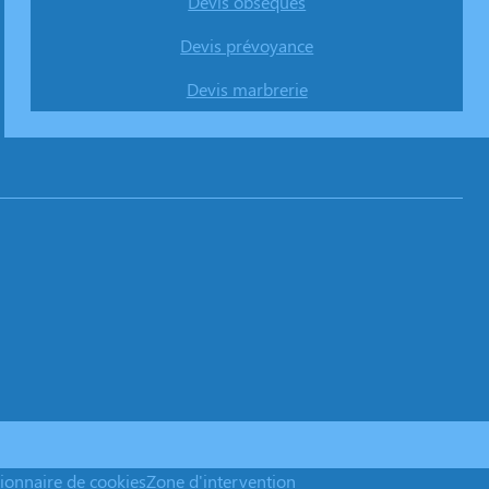
Devis obsèques
Devis prévoyance
Devis marbrerie
ionnaire de cookies
Zone d'intervention