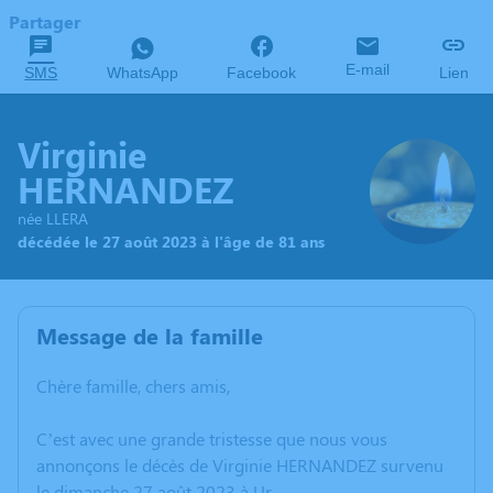
Partager
E-mail
SMS
WhatsApp
Facebook
Lien
Virginie
HERNANDEZ
née LLERA
décédée le 27 août 2023 à l'âge de 81 ans
Message de la famille
Chère famille, chers amis,
C’est avec une grande tristesse que nous vous
annonçons le décès de Virginie HERNANDEZ survenu
le dimanche 27 août 2023 à Ur.