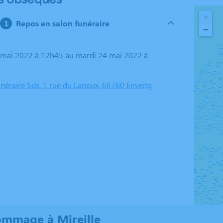
+
Repos en salon funéraire
−
éraire Sds, 1 rue du Lanoux, 66760 Enveitg
mmage à Mireille