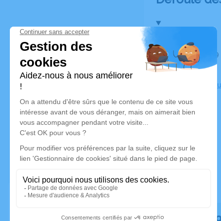
Du jeudi 19 mai 2022 à 12h45 au mardi 24 mai 2022 à
04h30
Chambre Fun
Rendez ho