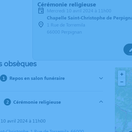
Cérémonie religieuse
mercredi 10 avril 2024 à 11h00
Chapelle Saint-Christophe de Perpign
1 Rue de Torremila
66000 Perpignan
s obsèques
+
Repos en salon funéraire
−
Cérémonie religieuse
i 10 avril 2024 à 11h00
int-Christophe, 1 Rue de Torremila, 66000