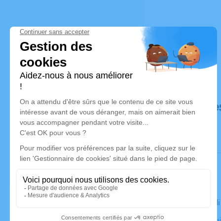
Déroulé de
Le mercred
Chapelle Sa