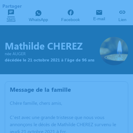
Partager
E-mail
SMS
WhatsApp
Facebook
Lien
Mathilde CHEREZ
née AUGER
décédée le 21 octobre 2021 à l'âge de 96 ans
Message de la famille
Chère famille, chers amis,
C’est avec une grande tristesse que nous vous
annonçons le décès de Mathilde CHEREZ survenu le
jeudi 21 octobre 2021 à Err.