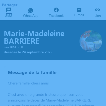
Partager
E-mail
SMS
WhatsApp
Facebook
Lien
Marie-Madeleine
BARRIERE
née BINDREIFF
décédée le 24 septembre 2025
Message de la famille
Chère famille, chers amis,
C’est avec une grande tristesse que nous vous
annonçons le décès de Marie-Madeleine BARRIERE
survenu le mercredi 24 septembre 2025 à Perpignan.