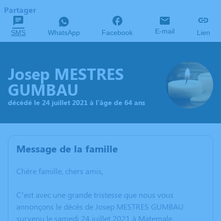
Partager
E-mail
SMS
WhatsApp
Facebook
Lien
Josep MESTRES
GUMBAU
décédé le 24 juillet 2021 à l'âge de 64 ans
Message de la famille
Chère famille, chers amis,
C’est avec une grande tristesse que nous vous
annonçons le décès de Josep MESTRES GUMBAU
survenu le samedi 24 juillet 2021 à Matemale.