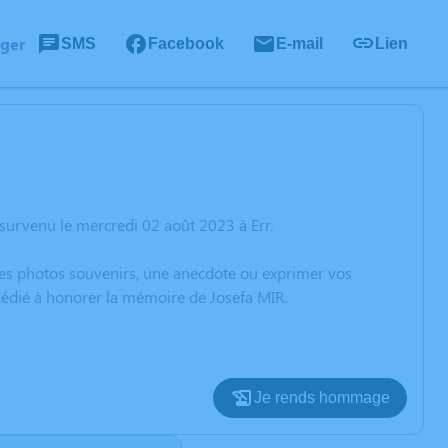
ager
SMS
Facebook
E-mail
Lien
survenu le mercredi 02 août 2023 à Err.
 des photos souvenirs, une anecdote ou exprimer vos
 dédié à honorer la mémoire de Josefa MIR.
Je rends hommage