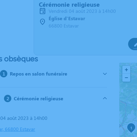
Cérémonie religieuse
vendredi 04 août 2023 à 14h00
Église d'Estavar
66800 Estavar
s obsèques
+
Repos en salon funéraire
−
Cérémonie religieuse
i 04 août 2023 à 14h00
1
ar, 66800 Estavar