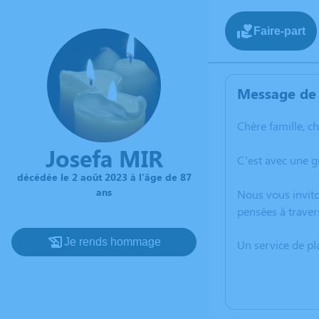
Faire-part
Message de 
Chère famille, c
Josefa MIR
C’est avec une g
décédée le 2 août 2023 à l'âge de 87
ans
Nous vous invito
pensées à traver
Je rends hommage
Un service de p