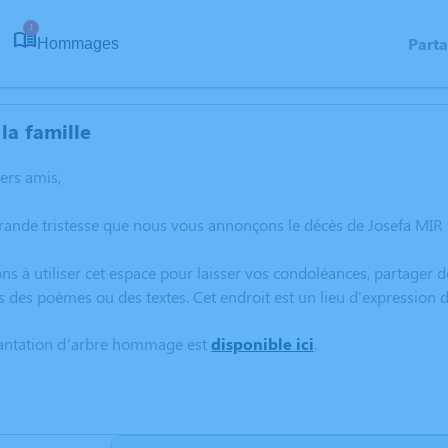
1
Part
Hommages
la famille
hers amis,
rande tristesse que nous vous annonçons le décès de Josefa MIR 
ns à utiliser cet espace pour laisser vos condoléances, partager
s des poèmes ou des textes. Cet endroit est un lieu d'expression
lantation d’arbre hommage est
disponible ici
.