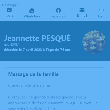
Partager
E-mail
SMS
WhatsApp
Facebook
Lien
Jeannette PESQUÉ
née BIRBA
décédée le 7 avril 2023 à l'âge de 74 ans
Message de la famille
Chère famille, chers amis,
C’est avec une grande tristesse que nous vous
annonçons le décès de Jeannette PESQUÉ survenu le
vendredi 07 avril 2023 à Err.