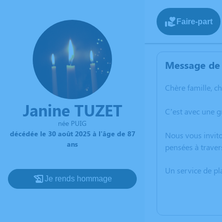
Faire-part
Message de 
Chère famille, c
Janine TUZET
C’est avec une g
née PUIG
décédée le 30 août 2025 à l'âge de 87
Nous vous invito
ans
pensées à traver
Un service de p
Je rends hommage