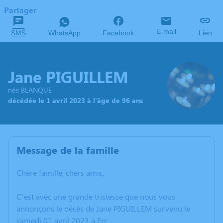
Partager
E-mail
SMS
WhatsApp
Facebook
Lien
Jane PIGUILLEM
née BLANQUE
décédée le 1 avril 2023 à l'âge de 96 ans
Message de la famille
Chère famille, chers amis,
C’est avec une grande tristesse que nous vous
annonçons le décès de Jane PIGUILLEM survenu le
samedi 01 avril 2023 à Err.