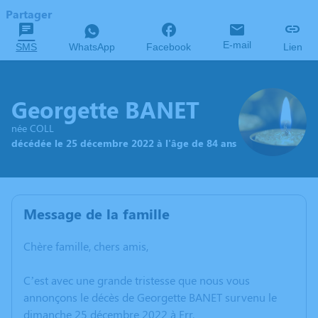
Partager
E-mail
SMS
WhatsApp
Facebook
Lien
Georgette BANET
née COLL
décédée le 25 décembre 2022 à l'âge de 84 ans
Message de la famille
Chère famille, chers amis,
C’est avec une grande tristesse que nous vous
annonçons le décès de Georgette BANET survenu le
dimanche 25 décembre 2022 à Err.