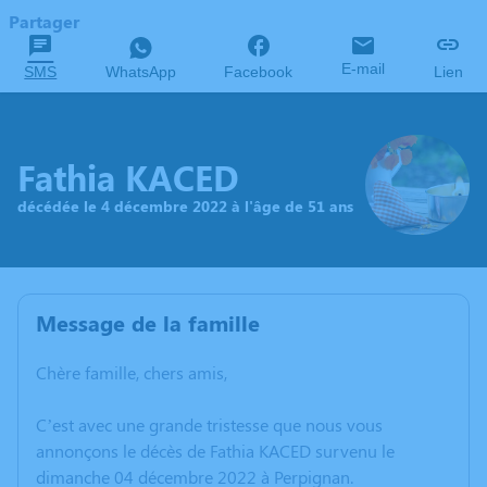
Partager
E-mail
SMS
WhatsApp
Facebook
Lien
Fathia KACED
décédée le 4 décembre 2022 à l'âge de 51 ans
Message de la famille
Chère famille, chers amis,
C’est avec une grande tristesse que nous vous
annonçons le décès de Fathia KACED survenu le
dimanche 04 décembre 2022 à Perpignan.