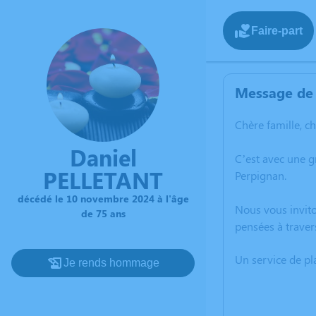
Faire-part
Message de 
Chère famille, c
Daniel
C’est avec une 
PELLETANT
Perpignan.
décédé le 10 novembre 2024 à l'âge
Nous vous invito
de 75 ans
pensées à traver
Un service de p
Je rends hommage