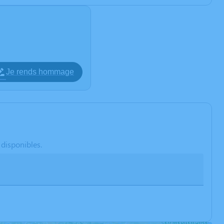
Je rends hommage
 disponibles.