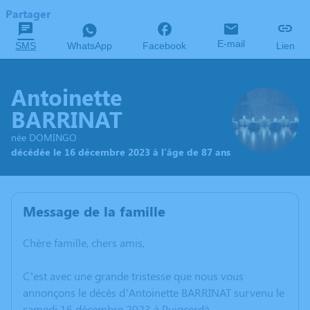
Partager
E-mail
SMS
WhatsApp
Facebook
Lien
Antoinette
BARRINAT
née DOMINGO
décédée le 16 décembre 2023 à l'âge de 87 ans
Message de la famille
Chère famille, chers amis,
C’est avec une grande tristesse que nous vous
annonçons le décès d’Antoinette BARRINAT survenu le
samedi 16 décembre 2023 à Puigcerdà.