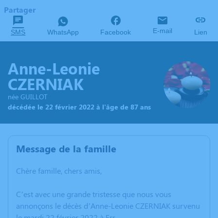
Partager
E-mail
SMS
WhatsApp
Facebook
Lien
Anne-Leonie
CZERNIAK
née GUILLOT
décédée le 22 février 2022 à l'âge de 87 ans
Message de la famille
Chère famille, chers amis,
C’est avec une grande tristesse que nous vous
annonçons le décès d’Anne-Leonie CZERNIAK survenu
le mardi 22 février 2022 à Err.