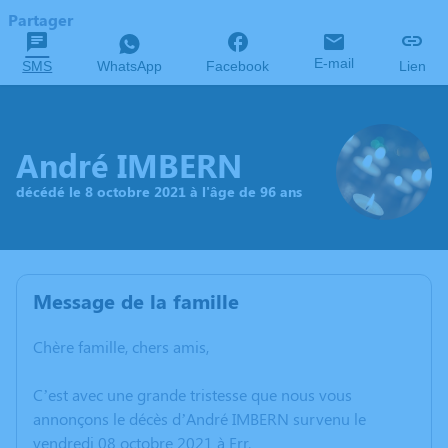
Partager
E-mail
SMS
WhatsApp
Facebook
Lien
André IMBERN
décédé le 8 octobre 2021 à l'âge de 96 ans
Message de la famille
Chère famille, chers amis,
C’est avec une grande tristesse que nous vous
annonçons le décès d’André IMBERN survenu le
vendredi 08 octobre 2021 à Err.